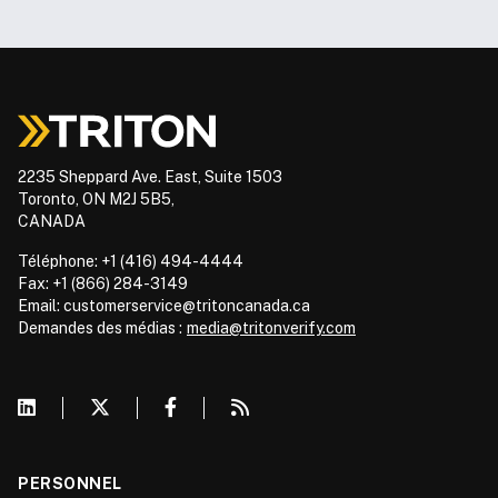
2235 Sheppard Ave. East, Suite 1503
Toronto, ON M2J 5B5,
CANADA
Téléphone: +1 (416) 494-4444
Fax: +1 (866) 284-3149
Email: customerservice@tritoncanada.ca
Demandes des médias :
media@tritonverify.com
PERSONNEL