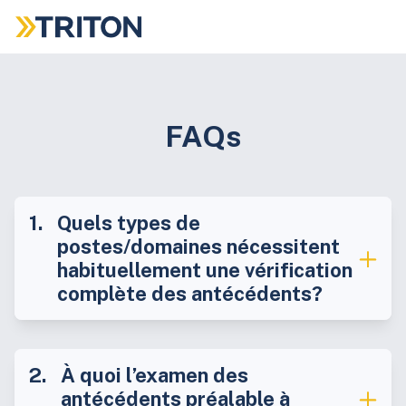
Passer
au
contenu
principal
FAQs
Quels types de
postes/domaines nécessitent
habituellement une vérification
complète des antécédents?
À quoi l’examen des
antécédents préalable à