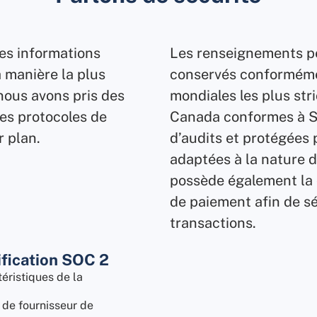
es informations
Les renseignements pe
a manière la plus
conservés conforméme
nous avons pris des
mondiales les plus st
es protocoles de
Canada conformes à SO
r plan.
d’audits et protégées
adaptées à la nature d
possède également la c
de paiement afin de sé
transactions.
ification SOC 2
éristiques de la
e de fournisseur de