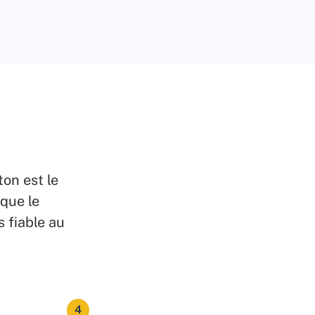
on est le
 que le
s fiable au