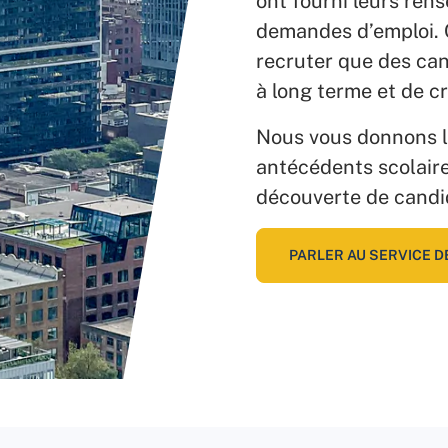
ont fourni leurs ren
demandes d’emploi. 
recruter que des can
à long terme et de c
Nous vous donnons l
antécédents scolaire
découverte de candid
PARLER AU SERVICE D