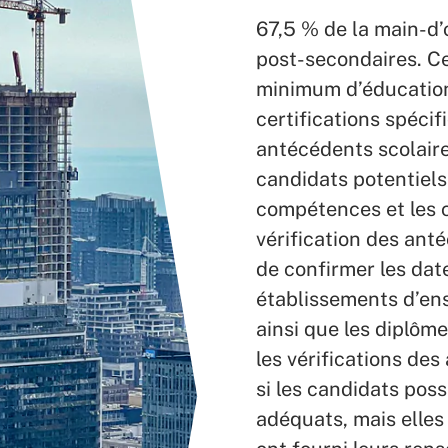
67,5 % de la main-d
post-secondaires. Ce
minimum d’éducation
certifications spécif
antécédents scolaire
candidats potentiels
compétences et les c
vérification des ant
de confirmer les dat
établissements d’en
ainsi que les diplôm
les vérifications de
si les candidats pos
adéquats, mais elles