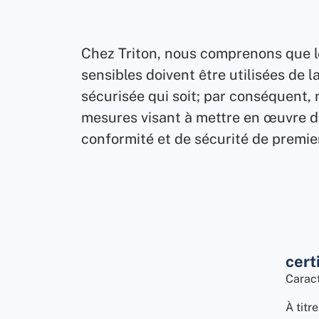
Chez Triton, nous comprenons que l
sensibles doivent être utilisées de l
sécurisée qui soit; par conséquent, 
mesures visant à mettre en œuvre d
conformité et de sécurité de premie
cert
Caract
À titr