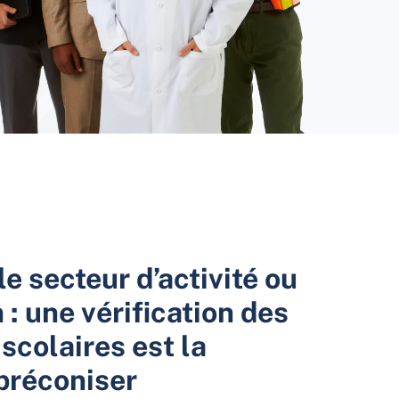
e secteur d’activité ou
 : une vérification des
scolaires est la
préconiser