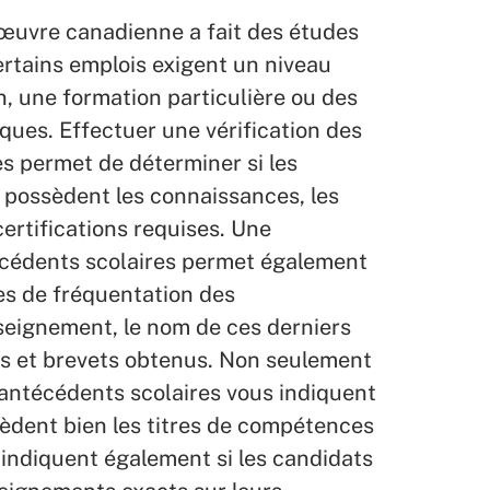
’œuvre canadienne a fait des études
rtains emplois exigent un niveau
, une formation particulière ou des
iques. Effectuer une vérification des
s permet de déterminer si les
 possèdent les connaissances, les
ertifications requises. Une
écédents scolaires permet également
es de fréquentation des
seignement, le nom de ces derniers
es et brevets obtenus. Non seulement
s antécédents scolaires vous indiquent
sèdent bien les titres de compétences
 indiquent également si les candidats