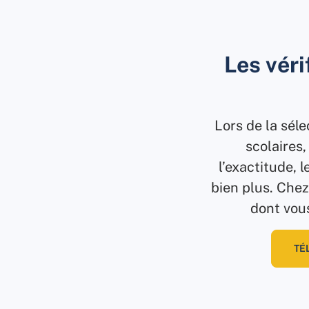
Les véri
Lors de la séle
scolaires,
l’exactitude, l
bien plus. Chez
dont vous
TÉ