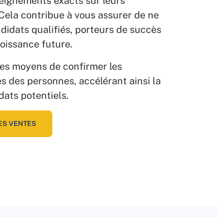
seignements exacts sur leurs
Cela contribue à vous assurer de ne
didats qualifiés, porteurs de succès
roissance future.
es moyens de confirmer les
s des personnes, accélérant ainsi la
ats potentiels.
ES VENTES